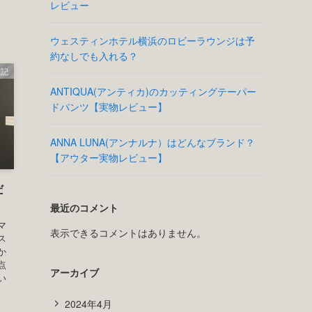
レビュー
ウェスティンホテル横浜のロビーラウンジは予
約なしでも入れる？
雑記
ANTIQUA(アンティカ)のカッティングテーパー
ドパンツ【実物レビュー】
ANNA LUNA(アンナルナ）はどんなブランド？
【アウター実物レビュー】
だ
最近のコメント
マ
表示できるコメントはありません。
ス
か
点
アーカイブ
い
2024年4月