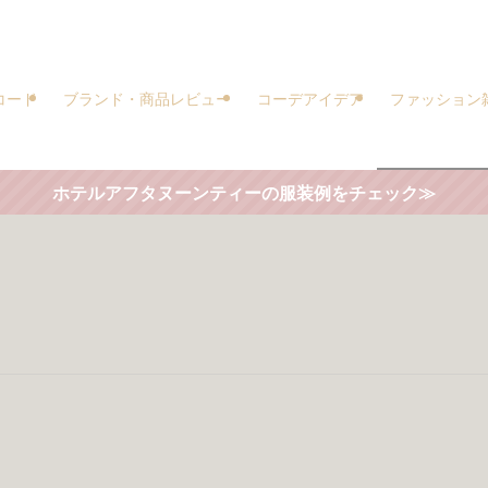
コード
ブランド・商品レビュー
コーデアイデア
ファッション
ホテルアフタヌーンティーの服装例をチェック≫