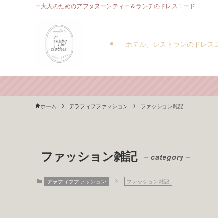
ー大人のためのアフタヌーンティー＆ランチのドレスコード
ホテル、レストランのドレス
ホーム
アラフィフファッション
ファッション雑記
ファッション雑記
– category –
アラフィフファッション
ファッション雑記