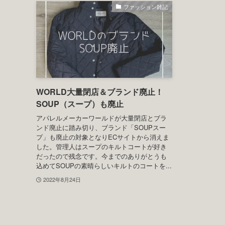
ファッション雑記
WORLD大量閉店＆ブランド廃止！
SOUP（スープ）も廃止
アパレルメーカーワールドが大量閉店とブラ
ンド廃止に踏み切り、ブランド「SOUPスー
プ」も廃止の対象となりECサイトから消えま
した。管理人はスープのキルトコートが好き
だったので残念です。今までのありがとうも
込めてSOUPの素晴らしいキルトのコートを...
2022年8月24日