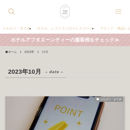
メルカリ・ポイ活
ホテル、レストランのドレスコード
ブランド・商品レ
ホテルアフタヌーンティーの服装例をチェック≫
ホーム
2023年
10月
2023年10月
– date –
メルカリ・ポイ活