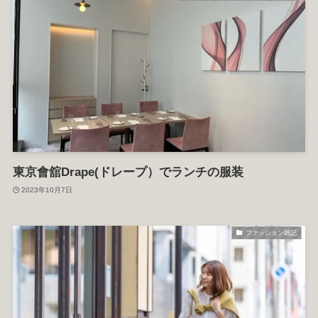
東京會舘Drape(ドレープ）でランチの服装
2023年10月7日
ファッション雑記