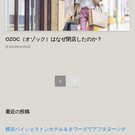
OZOC（オゾック）はなぜ閉店したのか？
2023年10月6日
1
2
最近の投稿
横浜ベイシェラトンホテル＆タワーズでアフタヌーンテ