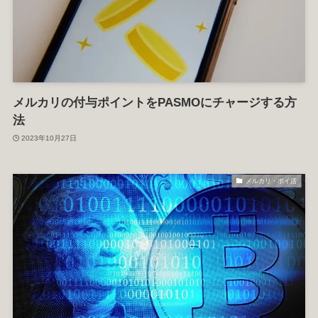
メルカリの付与ポイントをPASMOにチャージする方
法
2023年10月27日
メルカリ・ポイ活