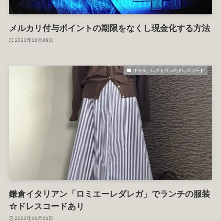
メルカリ付与ポイントの期限をなくし現金化する方法
2023年10月26日
ホテル、レストランのドレスコード
鎌倉イタリアン「ロミエーレダレガ」でランチの服装
☆ドレスコードあり
2023年10月24日