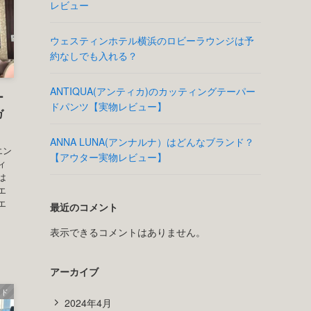
最近の投稿
横浜ベイシェラトンホテル＆タワーズでアフタ
ヌーンティーの服装・ドレスコード
ード
Ada(エイダ）とはどんなブランド？ニット実物
レビュー
ウェスティンホテル横浜のロビーラウンジは予
約なしでも入れる？
ANTIQUA(アンティカ)のカッティングテーパー
ー