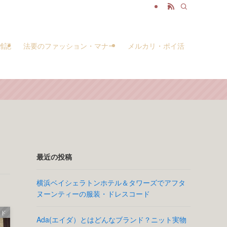
雑記
法要のファッション・マナー
メルカリ・ポイ活