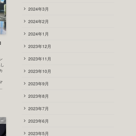
ドパンツ【実物レビュー】
ガ
ANNA LUNA(アンナルナ）はどんなブランド？
エン
【アウター実物レビュー】
ィ
は
エ
エ
最近のコメント
表示できるコメントはありません。
アーカイブ
ード
2024年4月
2024年3月
2024年2月
2024年1月
コ