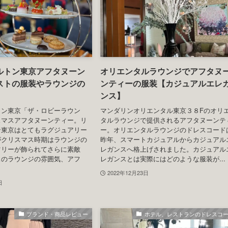
ホテルアフタヌーンティーの服装例をチェック≫
ホテル、レストランのドレスコード
ホテル、レストランのドレスコ
ルトン東京アフタヌーン
オリエンタルラウンジでアフタヌ