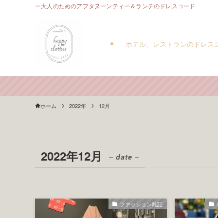
ー大人のためのアフタヌーンティー＆ランチのドレスコード
ホテル、レストランのドレス