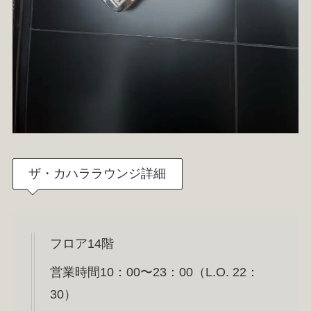
ザ・カハララウンジ詳細
フロア14階
営業時間10：00〜23：00（L.O. 22：
30）