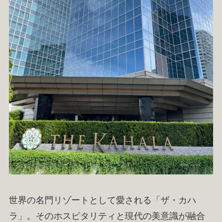
世界の名門リゾートとして愛される「ザ・カハ
ラ」。そのホスピタリティと現代の美意識が融合