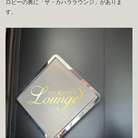
ロビーの奥に「ザ・カハララウンジ」がありま
す。