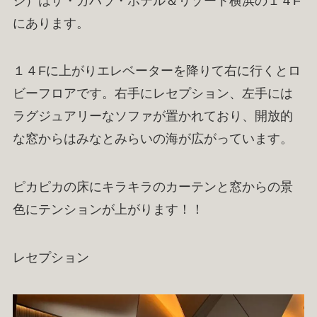
ジ）はザ・カハラ・ホテル＆リゾート横浜の１４F
にあります。
１４Fに上がりエレベーターを降りて右に行くとロ
ビーフロアです。右手にレセプション、左手には
ラグジュアリーなソファが置かれており、開放的
な窓からはみなとみらいの海が広がっています。
ピカピカの床にキラキラのカーテンと窓からの景
色にテンションが上がります！！
レセプション