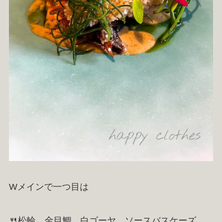
Wメインで一つ目は
🍴松輪 金目鯛 白ゴーヤ ソースバスケーズ