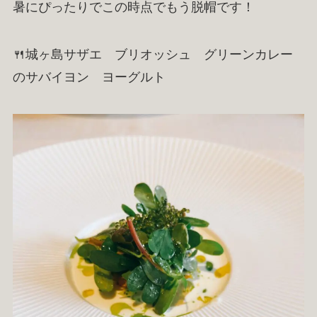
暑にぴったりでこの時点でもう脱帽です！
🍴城ヶ島サザエ ブリオッシュ グリーンカレー
のサバイヨン ヨーグルト