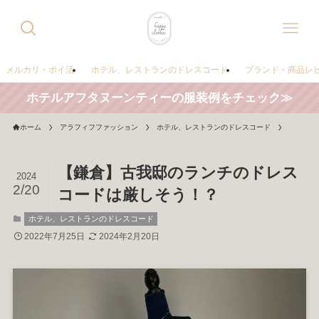
メルカリ・ポイ活
ホテル、レストランのドレスコード
ブランド・商品レ
ホテルアフタヌーンティーの服装例をチェック≫
ホーム
アラフィフファッション
ホテル、レストランのドレスコード
【鎌倉】古我邸のランチのドレス
2024
2/20
コードは厳しそう！？
ホテル、レストランのドレスコード
2022年7月25日
2024年2月20日