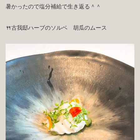
暑かったので塩分補給で生き返る＾＾
🍴古我邸ハーブのソルベ 胡瓜のムース