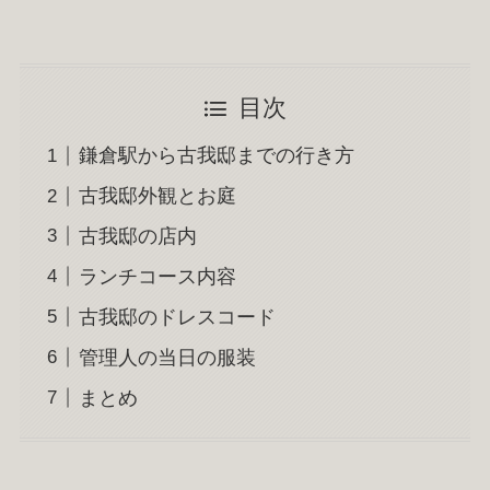
目次
鎌倉駅から古我邸までの行き方
古我邸外観とお庭
古我邸の店内
ランチコース内容
古我邸のドレスコード
管理人の当日の服装
まとめ