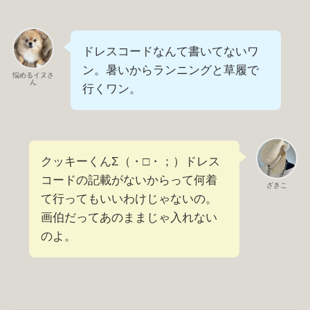
ドレスコードなんて書いてないワ
ン。暑いからランニングと草履で
悩めるイヌさ
ん
行くワン。
クッキーくんΣ（・□・；）ドレス
コードの記載がないからって何着
ざきこ
て行ってもいいわけじゃないの。
画伯だってあのままじゃ入れない
のよ。