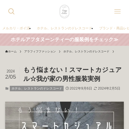
メルカリ・ポイ活
ホテル、レストランのドレスコード
ブランド・商品レ
ホテルアフタヌーンティーの服装例をチェック≫
ホーム
アラフィフファッション
ホテル、レストランのドレスコード
もう悩まない！スマートカジュア
2024
2/05
ル☆我が家の男性服装実例
2022年9月6日
2024年2月5日
ホテル、レストランのドレスコード