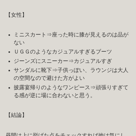
【女性】
ミニスカート⇒座った時に膝が見えるのは品が
ない
ＵＧＧのようなカジュアルすぎるブーツ
ジーンズにスニーカー⇒カジュアルすぎ
サンダルに靴下⇒子供っぽい、ラウンジは大人
の空間なので避けた方がよい
披露宴帰りのようなワンピース⇒頑張りすぎて
る感が逆に場に合わないと思う。
【結論】
昼間は上に挙げた点をチェックすれば他は気にし