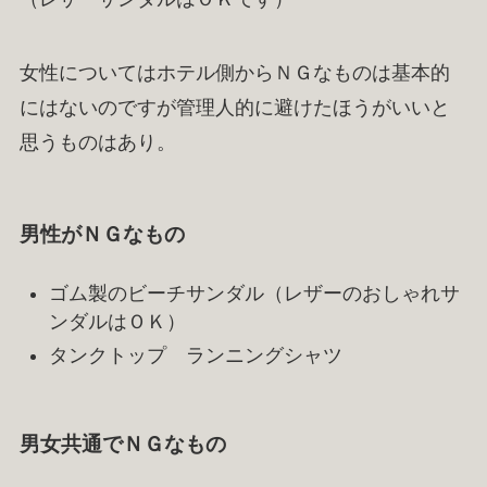
女性についてはホテル側からＮＧなものは基本的
にはないのですが管理人的に避けたほうがいいと
思うものはあり。
男性がＮＧなもの
ゴム製のビーチサンダル（レザーのおしゃれサ
ンダルはＯＫ）
タンクトップ ランニングシャツ
男女共通でＮＧなもの