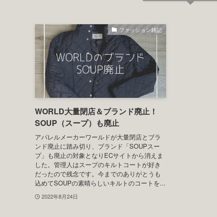
ファッション雑記
WORLD大量閉店＆ブランド廃止！
SOUP（スープ）も廃止
アパレルメーカーワールドが大量閉店とブラ
ンド廃止に踏み切り、ブランド「SOUPスー
プ」も廃止の対象となりECサイトから消えま
した。管理人はスープのキルトコートが好き
だったので残念です。今までのありがとうも
込めてSOUPの素晴らしいキルトのコートを...
2022年8月24日