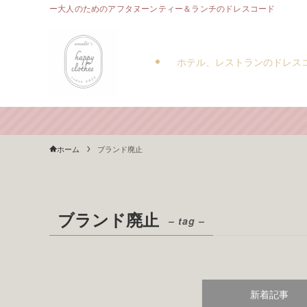
ー大人のためのアフタヌーンティー＆ランチのドレスコード
ホテル、レストランのドレス
ホーム
ブランド廃止
ブランド廃止
– tag –
新着記事