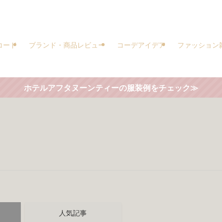
コード
ブランド・商品レビュー
コーデアイデア
ファッション
ホテルアフタヌーンティーの服装例をチェック≫
人気記事