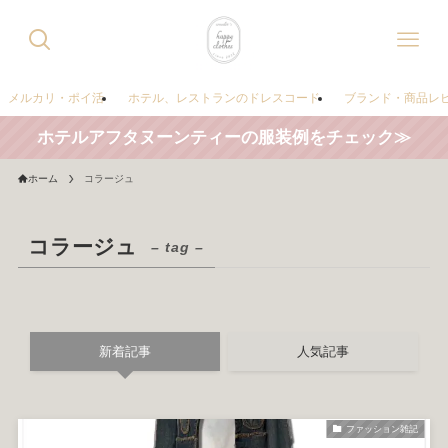
メルカリ・ポイ活
ホテル、レストランのドレスコード
ブランド・商品レ
ホテルアフタヌーンティーの服装例をチェック≫
ホーム
コラージュ
コラージュ
– tag –
新着記事
人気記事
ファッション雑記