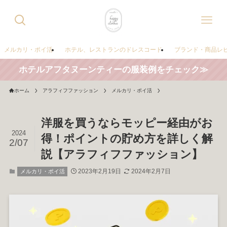
メルカリ・ポイ活
ホテル、レストランのドレスコード
ブランド・商品レ
ホテルアフタヌーンティーの服装例をチェック≫
ホーム
アラフィフファッション
メルカリ・ポイ活
洋服を買うならモッピー経由がお
2024
得！ポイントの貯め方を詳しく解
2/07
説【アラフィフファッション】
2023年2月19日
2024年2月7日
メルカリ・ポイ活