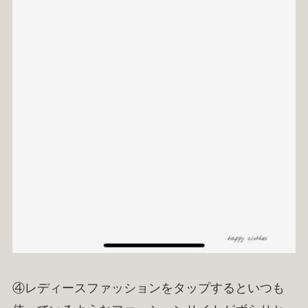
④レディースファッションをタップするといつも