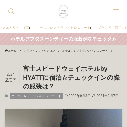
メルカリ・ポイ活
ホテル、レストランのドレスコード
ブランド・商品レ
ホテルアフタヌーンティーの服装例をチェック≫
ホーム
アラフィフファッション
ホテル、レストランのドレスコード
富士スピードウェイホテルby
2024
HYATTに宿泊☆チェックインの際
2/07
の服装は？
2023年9月3日
2024年2月7日
ホテル、レストランのドレスコード